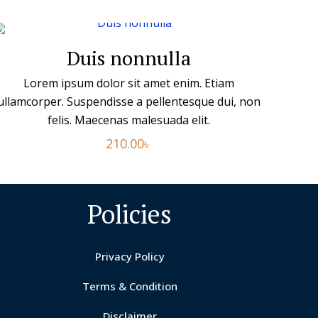
Duis nonnulla
Lorem ipsum dolor sit amet enim. Etiam
ullamcorper. Suspendisse a pellentesque dui, non
felis. Maecenas malesuada elit.
210.00
৳
Policies
Privacy Policy
Terms & Condition
Disclaimer