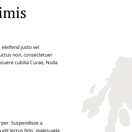
imis
 eleifend justo vel
luctus non, consectetuer
posuere cubilia Curae, Nulla
rper. Suspendisse a
elit lectus felis, malesuada