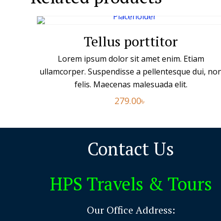
Tellus porttitor
Lorem ipsum dolor sit amet enim. Etiam
ullamcorper. Suspendisse a pellentesque dui, no
felis. Maecenas malesuada elit.
279.00
৳
Contact Us
HPS Travels & Tours
Our Office Address: