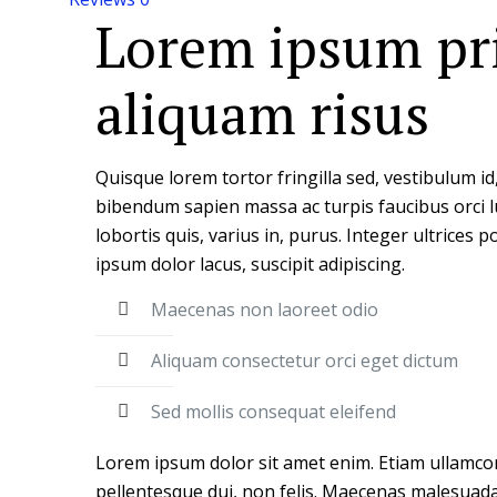
Lorem ipsum pr
aliquam risus
Quisque lorem tortor fringilla sed, vestibulum id,
bibendum sapien massa ac turpis faucibus orci 
lobortis quis, varius in, purus. Integer ultrices 
ipsum dolor lacus, suscipit adipiscing.
Maecenas non laoreet odio
Aliquam consectetur orci eget dictum
Sed mollis consequat eleifend
Lorem ipsum dolor sit amet enim. Etiam ullamco
pellentesque dui, non felis. Maecenas malesuada 