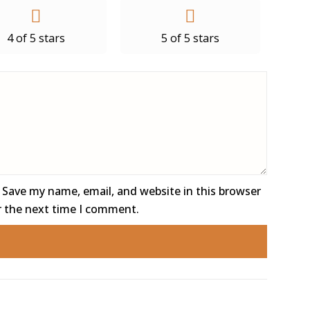
4 of 5 stars
5 of 5 stars
Save my name, email, and website in this browser
r the next time I comment.