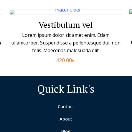
Vestibulum vel
Lorem ipsum dolor sit amet enim. Etiam
n
ullamcorper. Suspendisse a pellentesque dui, non
felis. Maecenas malesuada elit.
420.00
৳
Quick Link's
Contact
About
Blog