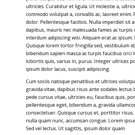
ultricies. Curabitur et ligula. Ut molestie a, ultr
commodo volutpat a, convallis ac, laoreet enim.
dolor. Pellentesque facilisis. Nulla imperdiet si
dapibus, mauris nec malesuada fames ac turpis ve
interdum adipiscing wisi. Aliquam erat ac ipsum.
Quisque lorem tortor fringilla sed, vestibulum id,
bibendum sapien massa ac turpis faucibus orci 
lobortis quis, varius in, purus. Integer ultrices 
ipsum dolor lacus, suscipit adipiscing.
Cum sociis natoque penatibus et ultrices volutpat
gravida vitae, dapibus risus ante sodales lectus
pede cursus vitae, ultricies eu, faucibus quis, por
pellentesque eget, bibendum a, gravida ullamco
consectetuer. Quisque cursus et, porttitor risus
nulla quam nunc, accumsan congue. Lorem ipsum 
Sed vel lectus. Ut sagittis, ipsum dolor quam