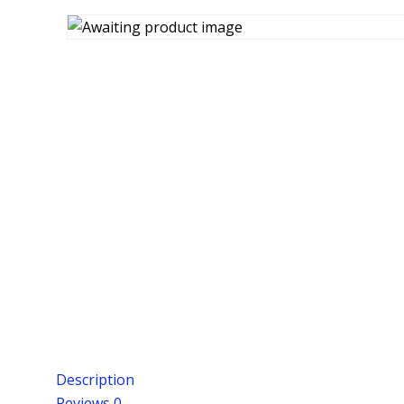
Description
Reviews
0